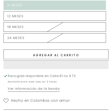
9 MESES
12 MESES
18 MESES
24 MESES
AGREGAR AL CARRITO
Recogida disponible en
Calle 81 no 9 73
Normalmente está listo en 2 horas
Ver información de la tienda
Hecho en Colombia con amor