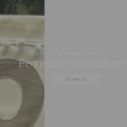
BÁSICOS EN ALGODÓN PARA
Pequeños exploradores
COMPRAR