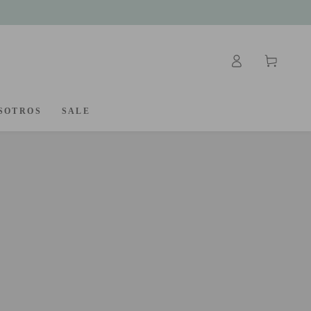
Iniciar
Carrito
sesión
SOTROS
SALE