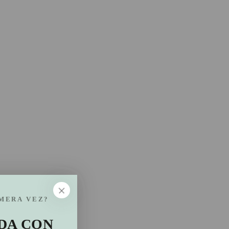
IMERA VEZ?
DA CON